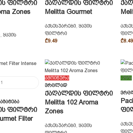
ის ფილტრი
ქაღალდის ფილტრი
ქა
roma Zones
Melitta Gourmet
Mel
აქსესუარები
,
ყავის
აქსე
ფილტრი
ფილ
ი
,
ყავის
₾
9.49
₾
8.49
ამოიწურა
-29%
ვრცლად
ქაღალდის ფილტრი
ვრც
Pac
Melitta 102 Aroma
ამატება
ფილ
ის ფილტრი
Zones
urmet Filter
აქსე
აქსესუარები
,
ყავის
ფილ
ფილტრი