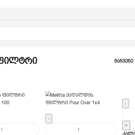
 Ფილტრი
მაჩვენე
-
-
+
კალა