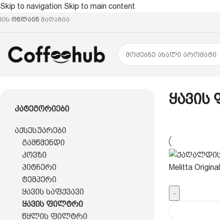
Skip to navigation
Skip to main content
ვის
ონლაინ
მაღაზია
მთავარი
/
აქსესუარები
/
ყავის ფილტრი
Ყავის
Კატეგორიები
აქსესუარები
გამწმენდი
კოვზი
პიტჩერი
ტემპერი
ყავის საფქვავი
-
ყავის ფილტრი
წყლის ფილტრი