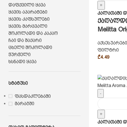
დაფქვილი ყავა
+
ყავის აპარატები
კალათაში დ
ყავის კაფსულები
ქაღალდ
ყავის მარცვალი
Melitta Ori
შოკოლადი და კაკაო
ჩაი და შაქარი
აქსესუარებ
ცხელი შოკოლადი
ფილტრი
ჭურჭელი
₾
4.49
ხსნადი ყავა
Სტატუსი
-
ფასდაკლებაში
მარაგში
+
კალათაში დ