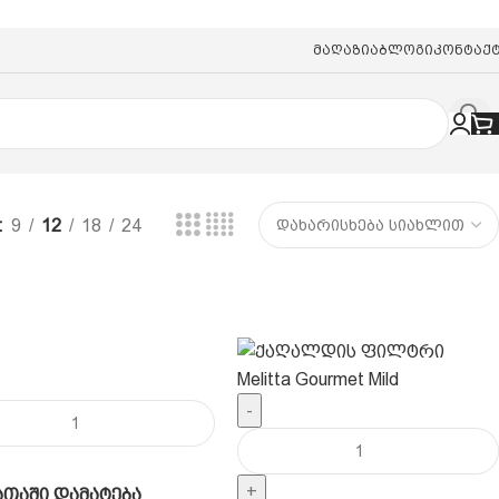
Მაღაზია
Ბლოგი
Კონტაქ
9
12
18
24
-
+
თაში დამატება