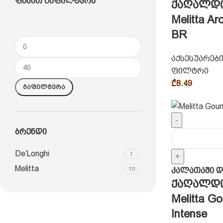
Ფასით Გაფილტვრა
ქაღალდ
Melitta A
BR
აქსესუარებ
ფილტრი
₾
8.49
Გაფილტვრა
-
Ბრენდი
De’Longhi
1
+
Melitta
10
კალათაში დ
ქაღალდ
Melitta Go
Intense