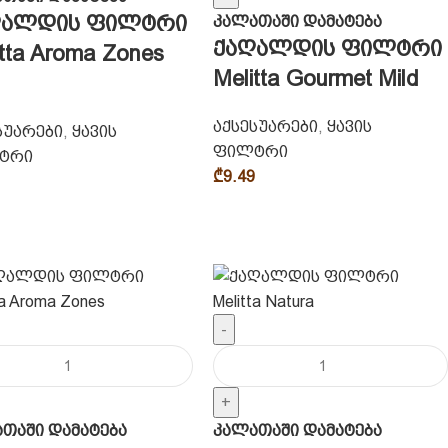
ღალდის ფილტრი
კალათაში დამატება
ქაღალდის ფილტრი
itta Aroma Zones
Melitta Gourmet Mild
აქსესუარები
,
ყავის
სუარები
,
ყავის
ფილტრი
ტრი
₾
9.49
-
+
თაში დამატება
კალათაში დამატება