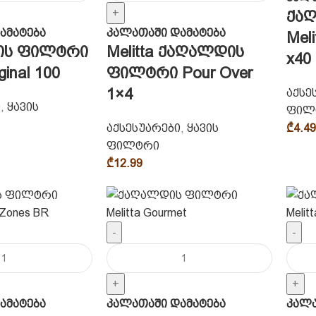
+
ქა
ამატება
კალათაში დამატება
Mel
ის ფილტრი
Melitta ქაღალდის
x40
ginal 100
ფილტრი Pour Over
1×4
აქსე
ი
,
ყავის
ფილ
აქსესუარები
,
ყავის
₾
4.49
ფილტრი
₾
12.99
-
-
+
+
ამატება
კალათაში დამატება
კალა