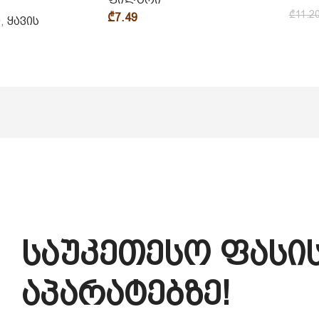
₾
11.2
₾
7.49
ი
,
ყავის
საუკეთესო ფასის
აპარატებზე!