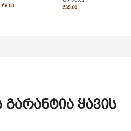
ფილტრი
₾
8.00
0
₾
35.00
 გარანტია ყავის