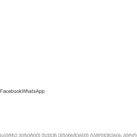
Facebook
WhatsApp
საიტზე ვიზიტით თქვენ ეთანხმებით გამოყენების პირო