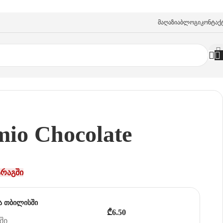
Მაღაზია
Ბლოგი
Კონტაქ
mio Chocolate
არაგში
ა თბილისში
₾6.50
ში