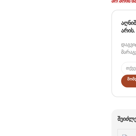
არ არის მ
აღნი
არის
დაგვი
მარაგ
Მომ
შეიძლ