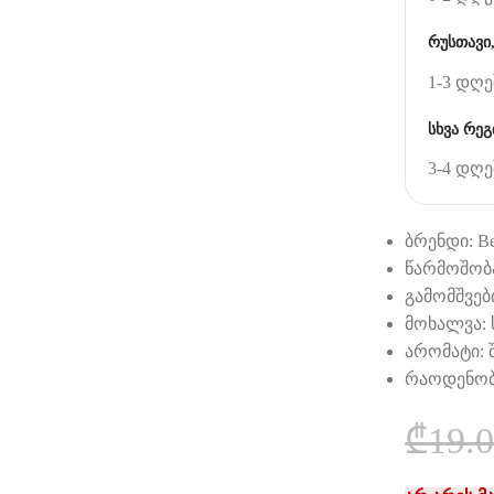
რუსთავი,
1-3 დღე
სხვა რეგ
3-4 დღე
ბრენდი: Be
წარმოშობა
გამომშვებ
მოხალვა:
არომატი:
რაოდენობ
₾
19.