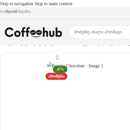
Skip to navigation
Skip to main content
ის
ონლაინ
მაღაზია
მთავარი
/
ყავის კაფსულები
/
Nespresso® ევროპული სტანდარ
Click to enlarge
-47%
ᲐᲛᲝᲘᲬᲣᲠᲐ