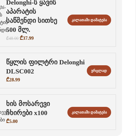
Delonghi-ს ყავის
აპარატის
საწმენდი სითხე
Კალათაში Დამატება
500 მლ.
₾
37.99
₾
48.00
წყლის ფილტრი Delonghi
DLSC002
Ვრცლად
₾
28.99
ხის მოსარევი
ჩხირები x100
Კალათაში Დამატება
₾
5.00