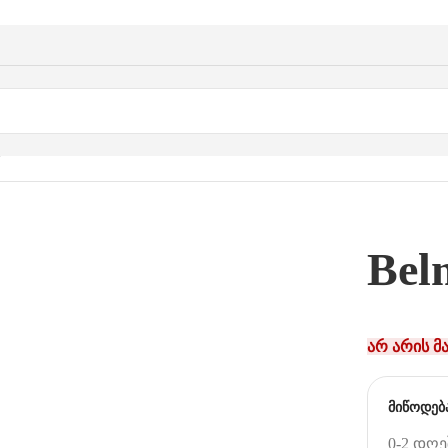
ტი
/
Belmio Chocolate
Bel
არ არის მ
მიწოდებ
0-2 დღე