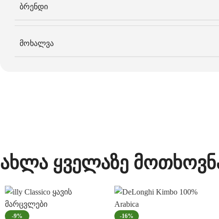
ბრენდი
მოხალვა
ახლა ყველაზე მოთხოვნ
-9%
-16%