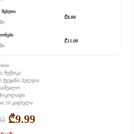
 მცხეთა
₾8.00
ში
იონები
₾11.00
ში
lmio
: მექსიკა
ი ქვეყანა: ბელგია
 საშუალო
 შოკოლადი
ა: 10 კაფსულა
₾
9.99
00