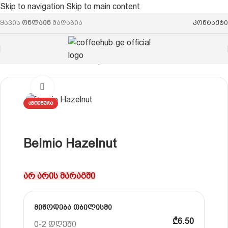
Skip to navigation
Skip to main content
ყავის
ონლაინ
მაღაზია
კონტაქტი
რი
/
ყავის კაფსულები
/
Nespresso® ევროპული სტანდარტი
Click to enlarge
ᲐᲛᲝᲘᲬᲣᲠᲐ
Belmio Hazelnut
არ არის მარაგში
მიწოდება თბილისში
₾6.50
0-2 დღეში