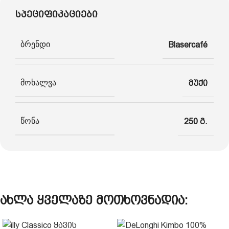
სპეციფიკაციები
ბრენდი
Blasercafé
მოხალვა
მუქი
წონა
250 გ.
ახლა ყველაზე მოთხოვნადია: