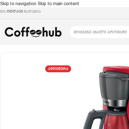
Skip to navigation
Skip to main content
ვის
ონლაინ
მაღაზია
მთავარი
/
ყავის აპარატები
/
ფილტრის ყავის აპარატი
/
B
ᲐᲛᲝᲘᲬᲣᲠᲐ