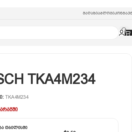
Მაღაზია
Ბლოგი
Კონტაქ
SCH TKA4M234
ი:
TKA4M234
მარაგში
ბა თბილისში