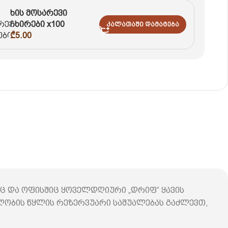
ხის მოსარევი
ჩხირები x100
Კალათაში Დამატება
₾
5.00
იც და ოფისშიც ყოველდღიური „დრიფ“ ყავის
ულობის წყლის რეზერვუარი საშუალებას გაძლევთ,