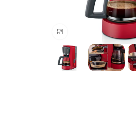
Click to enlarge