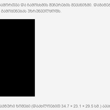
გამორთვა და ჩამოსხმის შეჩერების მექანიზმი. დამატ
 გამოყენებას უზრუნველყოფს.
ტური ზომები (დაახლოებით 34.7 × 23.1 × 29.5 სმ.) 