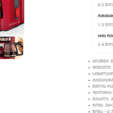
0-2 დღ
რუსთავი
1-3 დღ
სხვა რე
3-4 დღ
ბრენდი: 
მოდელი: 
სიმძლავრე
ძაბვა/სიხ
წყლის რე
ფილტრი ზ
მასალა: 
ზომა: 39×
წონა: ~2.7