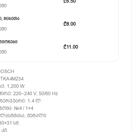
₾6.50
ეში
, მცხეთა
₾8.00
ეში
გიონები
₾11.00
ეში
BOSCH
TKA4M234
: 1,200 W.
შირე: 220–240 V, 50/60 Hz
ზერვუარი: 1.4 ლ.
ომა: №4 / 1×4
პლასტმასა, მეტალი
30×31 სმ.
 კგ.