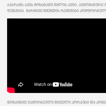
აპარატს აქვს მოხსნადი წყლის ავზი, ავტომატური 
ფუნქცია. მარტივი წმენდის რეჟიმები კომფორტულ
დიზაინით გამორჩეული წითელი კორპუსი და კომპაქ