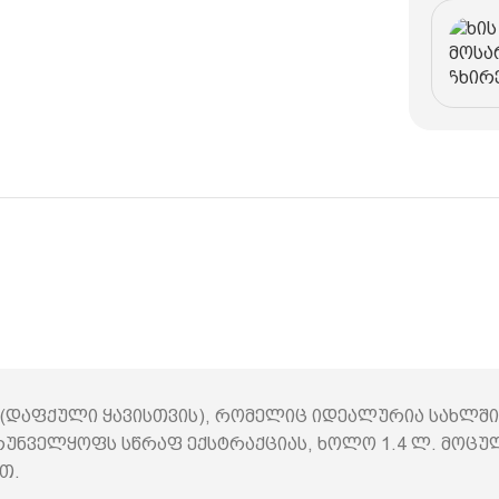
ი (დაფქული ყავისთვის), რომელიც იდეალურია სახლშ
ზრუნველყოფს სწრაფ ექსტრაქციას, ხოლო 1.4 ლ. მოც
თ.