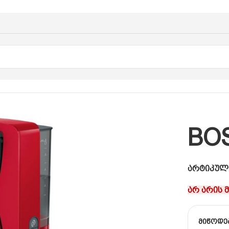
OSCH TKA4M234
BO
არტიკულ
არ არის 
მიწოდე