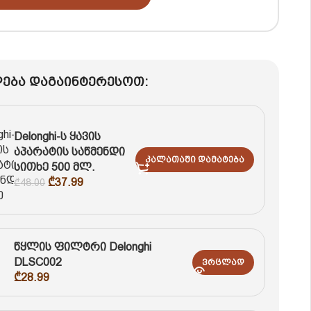
ება დაგაინტერესოთ:
Delonghi-ს ყავის
აპარატის საწმენდი
Კალათაში Დამატება
სითხე 500 მლ.
₾
37.99
₾
48.00
წყლის ფილტრი Delonghi
DLSC002
Ვრცლად
₾
28.99