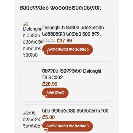
შეიძლება დაგაინტერესოთ:
Delonghi-ს ყავის აპარატის
საწმენდი სითხე 500 მლ.
₾
37.99
₾
48.00
Კალათაში Დამატება
წყლის ფილტრი Delonghi
DLSC002
₾
28.99
Ვრცლად
ხის მოსარევი ჩხირები x100
₾
5.00
Კალათაში Დამატება