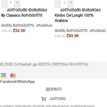
-
+
-
+
კალათაში დამატება
კალათაში დამატება
illy Classico მარცვალი
Kimbo De’Longhi 100%
Arabica
ყავის მარცვალი
,
არაბიკა
₾
32.00
ყავის მარცვალი
,
არაბიკა
₾
35.00
₾
83.99
₾
99.99
© 2026 Coffeehub.ge ყველა უფლება დაცულია
Facebook
WhatsApp
მენიუ
კალათა
საიტზე ვიზიტით თქვენ ეთანხმებით გამოყენების