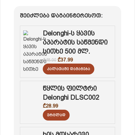
შეიძლება დაგაინტერესოთ:
Delonghi-ს ყავის
აპარატის საწმენდი
სითხე 500 მლ.
₾
37.99
₾
48.00
Კალათაში Დამატება
წყლის ფილტრი
Delonghi DLSC002
₾
28.99
Ვრცლად
ხის მოსარევი