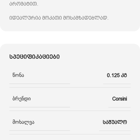
არომატით.
იდეალურია მოკათი მოსამზადებლად.
სპეციფიკაციები
წონა
0.125 კგ
ბრენდი
Corsini
მოხალვა
საშუალო