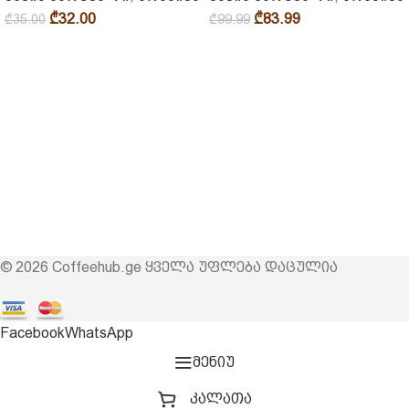
₾
32.00
₾
83.99
₾
35.00
₾
99.99
© 2026 Coffeehub.ge ყველა უფლება დაცულია
Facebook
WhatsApp
მენიუ
კალათა