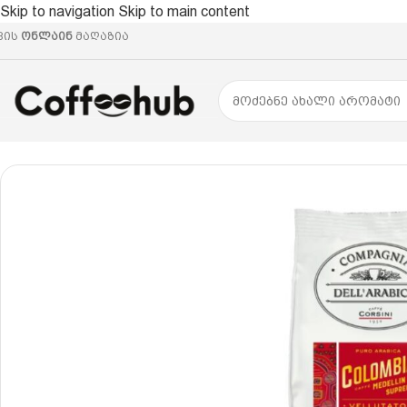
Skip to navigation
Skip to main content
ვის
ონლაინ
მაღაზია
მთავარი
/
ყავის მარცვალი
/
არაბიკა
/
Corsini Colombia 250გ