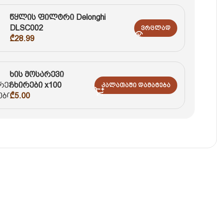
წყლის ფილტრი Delonghi
DLSC002
Ვრცლად
₾
28.99
ხის მოსარევი
ჩხირები x100
Კალათაში Დამატება
₾
5.00