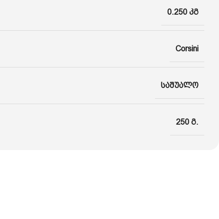
0.250 კგ
Corsini
საშუალო
250 გ.