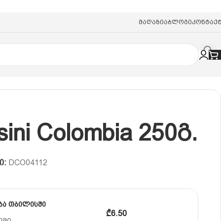
Მაღაზია
Ბლოგი
Კონტაქ
sini Colombia 250გ.
ი:
DCO04112
ბა თბილისში
₾6.50