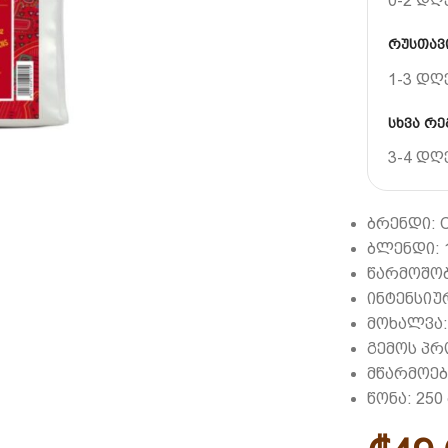
0-2 დღ
რუსთავი
1-3 დღ
სხვა რე
3-4 დღ
ბრენდი: Co
ბლენდი: 
წარმოშობ
ინტენსიურ
მოხალვა
გემოს პრ
მწარმოებ
წონა: 250 