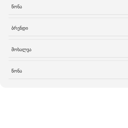
წონა
ბრენდი
მოხალვა
წონა