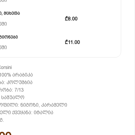
ეში
, მცხეთა
₾8.00
ეში
გიონები
₾11.00
ეში
rsini
100% არაბიკა
ა: კოლუმბია
ობა: 7/13
: საშუალო
ოფილი: ნიგოზი, კარამელი
ელი ქვეყანა: იტალია
გ.