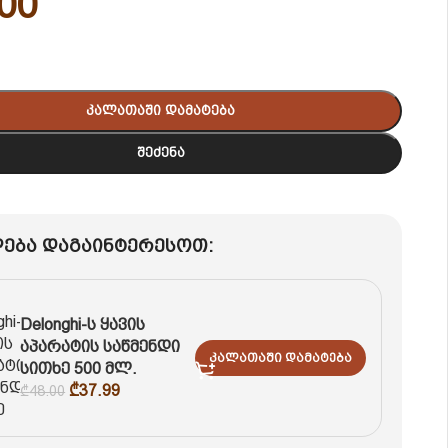
00
Კალათაში Დამატება
Შეძენა
ება დაგაინტერესოთ:
Delonghi-ს ყავის
აპარატის საწმენდი
Კალათაში Დამატება
სითხე 500 მლ.
₾
37.99
₾
48.00