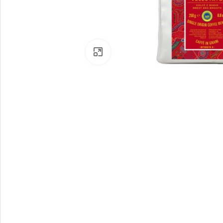
Click to enlarge