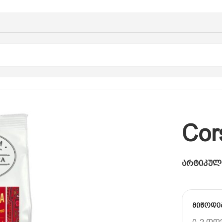
.
Cor
არტიკულ
მიწოდე