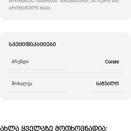
არომატულ ხასიათს. ინტენსიური, ძლიერი და
არომატული ყავა.
სპეციფიკაციები
ბრენდი
Corsini
მოხალვა
საშუალო
ახლა ყველაზე მოთხოვნადია: