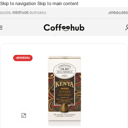
Skip to navigation
Skip to main content
ყავის
ონლაინ
მაღაზია
კონტაქტი
რი
/
ყავის კაფსულები
/
Nespresso® ევროპული სტანდარტი
ᲐᲛᲝᲘᲬᲣᲠᲐ
Click to enlarge