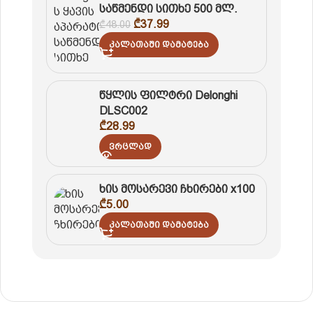
საწმენდი სითხე 500 მლ.
₾
37.99
₾
48.00
Კალათაში Დამატება
წყლის ფილტრი Delonghi
DLSC002
₾
28.99
Ვრცლად
ხის მოსარევი ჩხირები x100
₾
5.00
Კალათაში Დამატება