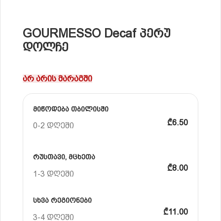
GOURMESSO Decaf პერუ
დოლჩე
არ არის მარაგში
მიწოდება თბილისში
₾6.50
0-2 დღეში
რუსთავი, მცხეთა
₾8.00
1-3 დღეში
სხვა რეგიონები
₾11.00
3-4 დღეში