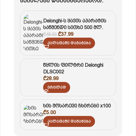
შეიძლება დაგაინტერესოთ:
Delonghi-ს ყავის აპარატის
საწმენდი სითხე 500 მლ.
₾
37.99
₾
48.00
Კალათაში Დამატება
წყლის ფილტრი Delonghi
DLSC002
₾
28.99
Ვრცლად
ხის მოსარევი ჩხირები x100
₾
5.00
Კალათაში Დამატება