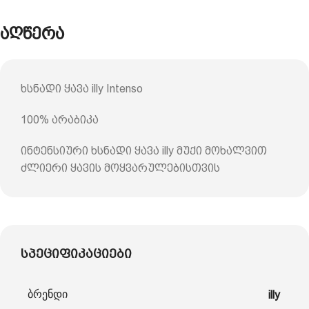
აღწერა
ხსნადი ყავა illy Intenso
100% არაბიკა
ინტენსიური ხსნადი ყავა illy მუქი მოხალვით
ძლიერი ყავის მოყვარულებისთვის
სპეციფიკაციები
ბრენდი
illy