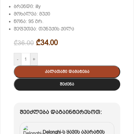
ბრენდი: illy
მოხალვა: მუქი
წონა: 95 გრ.
შეფუთვა: თუნუქის ქილა
₾
34.00
₾
36.00
-
+
Კალათაში Დამატება
Შეძენა
შეიძლება დაგაინტერესოთ:
Delonghi-ს ყავის აპარატის