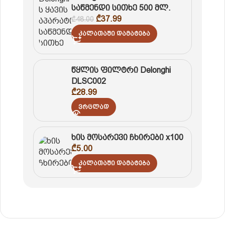
საწმენდი სითხე 500 მლ.
₾
37.99
₾
48.00
Კალათაში Დამატება
წყლის ფილტრი Delonghi
DLSC002
₾
28.99
Ვრცლად
ხის მოსარევი ჩხირები x100
₾
5.00
Კალათაში Დამატება