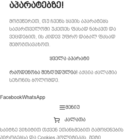
აპარატებზე!
მოგვწერეთ, თუ ჩვენს ყავის აპარატებს
საქართველოში უკეთეს ფასად ნახავთ და
ვეცდებით, ის კიდევ უფრო დაბალ ფასად
შემოგთავაზოთ.
ყველა აპარატი
რაოდენობა შეზღუდულია!
აქცია ძალაშია
სეზონის ბოლომდე.
Facebook
WhatsApp
მენიუ
კალათა
საიტზე ვიზიტით თქვენ ეთანხმებით გამოყენების
პირობებსა და Cookies პოლიტიკას. მეტი