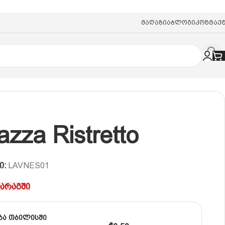
Მაღაზია
Ბლოგი
Კონტაქ
azza Ristretto
ი:
LAVNES01
მარაგში
ბა თბილისში