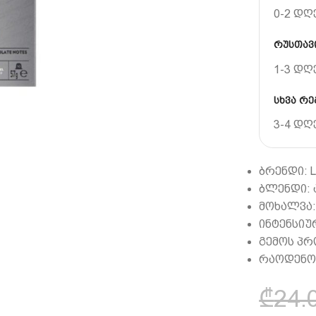
0-2 დღ
რუსთავი
1-3 დღ
სხვა რე
3-4 დღ
ბრენდი: L
ბლენდი: 
მოხალვა:
ინტენსიურ
გემოს პ
რაოდენობ
₾
24.