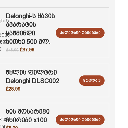
Delonghi-ს ყავის
აპარატის
საწმენდი
Კალათაში Დამატება
სითხე 500 მლ.
₾
37.99
₾
48.00
წყლის ფილტრი
Delonghi DLSC002
Ვრცლად
₾
28.99
ხის მოსარევი
ჩხირები x100
Კალათაში Დამატება