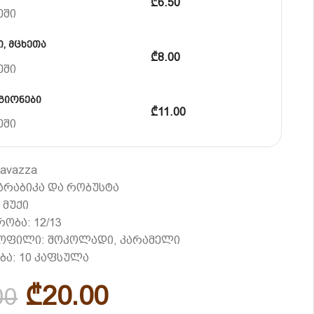
₾6.50
ეში
, მცხეთა
₾8.00
ეში
გიონები
₾11.00
ეში
avazza
არაბიკა და რობუსტა
 მუქი
ობა: 12/13
როფილი: შოკოლადი, კარამელი
ა: 10 კაფსულა
₾
20.00
00