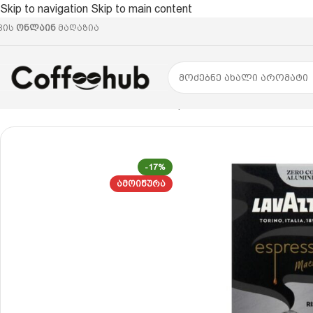
Skip to navigation
Skip to main content
ვის
ონლაინ
მაღაზია
მთავარი
/
ყავის კაფსულები
/
Nespresso® ევროპული სტ
-17%
ᲐᲛᲝᲘᲬᲣᲠᲐ