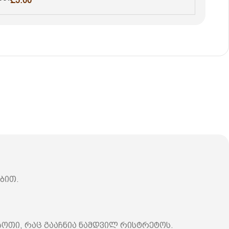
₾
5.00
ბით.
ოთი, რაც გააჩნია ნამდვილ რისტრეტოს.