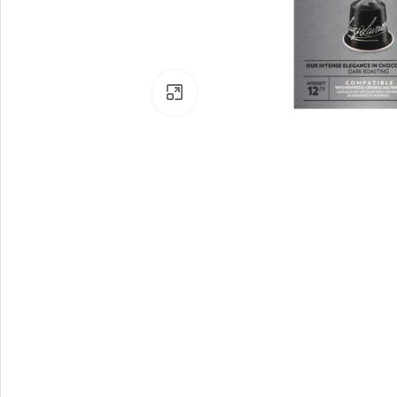
Click to enlarge