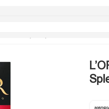
ანდარტი
/
L’OR Espresso Splendente
L’O
Spl
მიწოდე