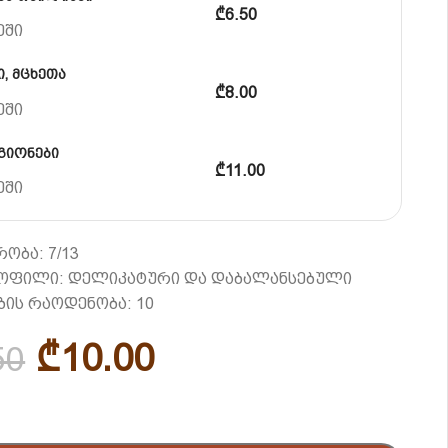
₾6.50
ეში
, მცხეთა
₾8.00
ეში
გიონები
₾11.00
ეში
ობა: 7/13
როფილი: დელიკატური და დაბალანსებული
ის რაოდენობა: 10
₾
10.00
50