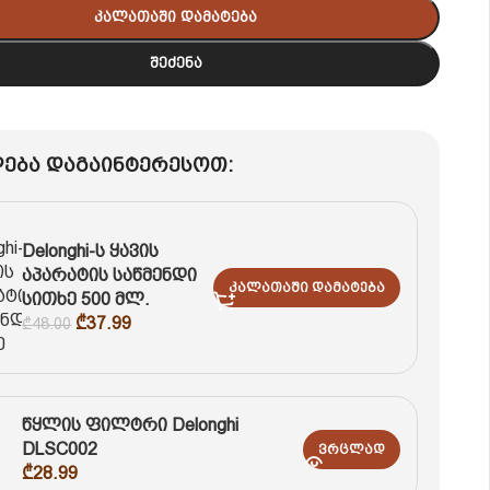
Კალათაში Დამატება
Შეძენა
ება დაგაინტერესოთ:
Delonghi-ს ყავის
აპარატის საწმენდი
Კალათაში Დამატება
სითხე 500 მლ.
₾
37.99
₾
48.00
წყლის ფილტრი Delonghi
DLSC002
Ვრცლად
₾
28.99