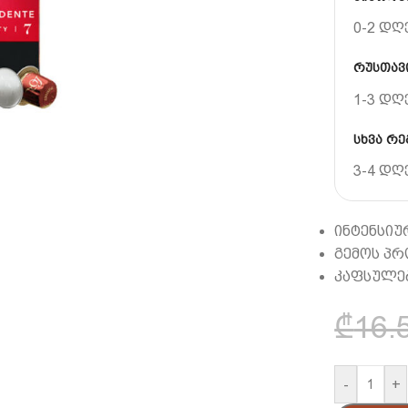
0-2 დღ
რუსთავი
1-3 დღ
სხვა რე
3-4 დღ
ინტენსიურ
გემოს პ
კაფსულებ
₾
16.
-
+