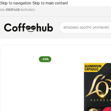
Skip to navigation
Skip to main content
ვის
ონლაინ
მაღაზია
მთავარი
/
ყავის კაფსულები
/
Nespresso® ევროპული სტ
-39%