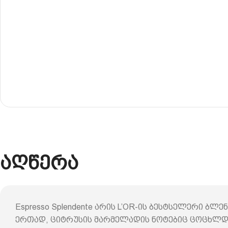
აღწერა
Espresso Splendente არის L’OR-ის ბესტსელერი ბ
ერთად, ციტრუსის მარმელადის ნოტებიც ცოცხლდებ