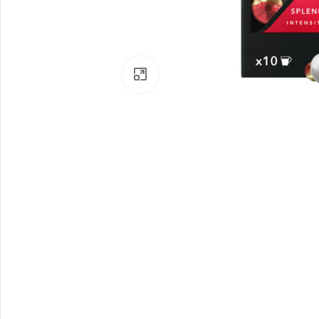
Click to enlarge