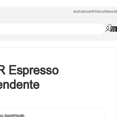
Მაღაზია
Ბლოგი
Კონტაქ
R Espresso
endente
ბა თბილისში