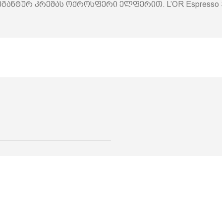
ლეგანტურ კრემას ოქროსფერი ელფერით. L’OR Espresso 