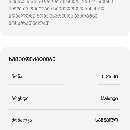
კომპლექსური და დახვეწილი. 250 გრამიანი
ქილა არომატების საიმედოდ შესანახად.
იდეალური ზომა ესპრესოს აპარატზე
მოსამზადებლად.
სპეციფიკაციები
წონა
0.25 კგ
ბრენდი
Malongo
მოხალვა
საშუალო