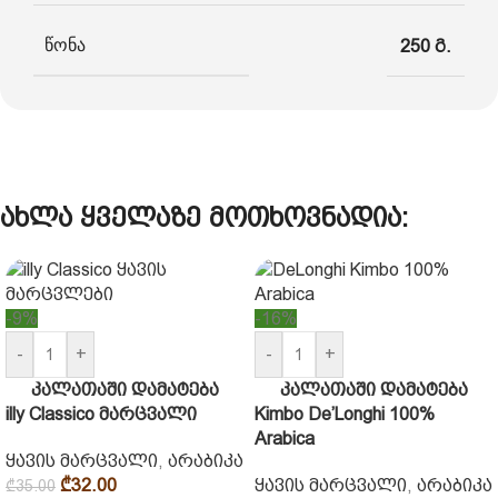
წონა
250 გ.
ახლა ყველაზე მოთხოვნადია:
-9%
-16%
-
+
-
+
კალათაში დამატება
კალათაში დამატება
illy Classico მარცვალი
Kimbo De’Longhi 100%
Arabica
ყავის მარცვალი
,
არაბიკა
₾
32.00
ყავის მარცვალი
,
არაბიკა
₾
35.00