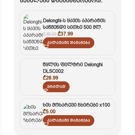
შეიძლება დაგაინტერესოთ:
Delonghi-ს ყავის აპარატის
საწმენდი სითხე 500 მლ.
₾
37.99
₾
48.00
Კალათაში Დამატება
წყლის ფილტრი Delonghi
DLSC002
₾
28.99
Ვრცლად
ხის მოსარევი ჩხირები x100
₾
5.00
Კალათაში Დამატება