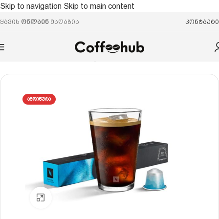
Skip to navigation
Skip to main content
ყავის
ონლაინ
მაღაზია
კონტაქტი
რი
/
ყავის კაფსულები
/
Nespresso® ევროპული სტანდარტი
ᲐᲛᲝᲘᲬᲣᲠᲐ
Click to enlarge