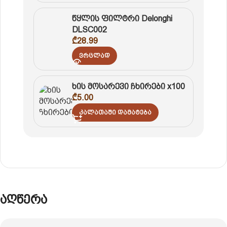
წყლის ფილტრი Delonghi
DLSC002
₾
28.99
Ვრცლად
ხის მოსარევი ჩხირები x100
₾
5.00
Კალათაში Დამატება
აღწერა