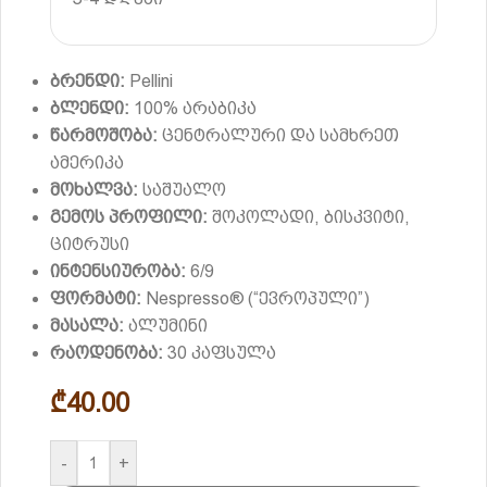
ბრენდი:
Pellini
ბლენდი:
100% არაბიკა
წარმოშობა:
ცენტრალური და სამხრეთ
ამერიკა
მოხალვა:
საშუალო
გემოს პროფილი:
შოკოლადი, ბისკვიტი,
ციტრუსი
ინტენსიურობა:
6/9
ფორმატი:
Nespresso® (“ევროპული”)
მასალა:
ალუმინი
რაოდენობა:
30 კაფსულა
₾
40.00
-
+