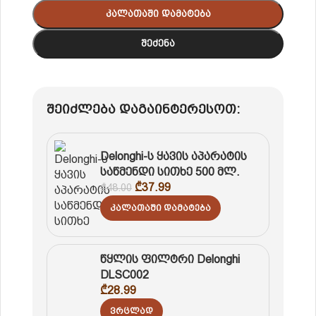
Კალათაში Დამატება
Შეძენა
შეიძლება დაგაინტერესოთ:
Delonghi-ს ყავის აპარატის
საწმენდი სითხე 500 მლ.
₾
37.99
₾
48.00
Კალათაში Დამატება
წყლის ფილტრი Delonghi
DLSC002
₾
28.99
Ვრცლად