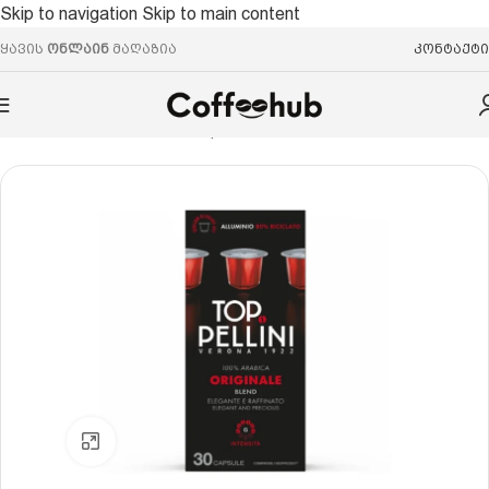
Skip to navigation
Skip to main content
ყავის
ონლაინ
მაღაზია
კონტაქტი
რი
/
ყავის კაფსულები
/
Nespresso® ევროპული სტანდარტი
Click to enlarge