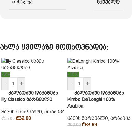
მოხალვა
საშუალო
ახლა ყველაზე მოთხოვნადია:
-9%
-16%
-
+
-
+
კალათაში დამატება
კალათაში დამატება
illy Classico მარცვალი
Kimbo De’Longhi 100%
Arabica
ყავის მარცვალი
,
არაბიკა
₾
32.00
ყავის მარცვალი
,
არაბიკა
₾
35.00
₾
83.99
₾
99.99