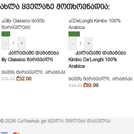
ახლა ყველაზე მოთხოვნადია:
-9%
-16%
-
+
-
+
კალათაში დამატება
კალათაში დამატება
illy Classico მარცვალი
Kimbo De’Longhi 100%
Arabica
ყავის მარცვალი
,
არაბიკა
₾
32.00
ყავის მარცვალი
,
არაბიკა
₾
35.00
₾
83.99
₾
99.99
© 2026 Coffeehub.ge ყველა უფლება დაცულია