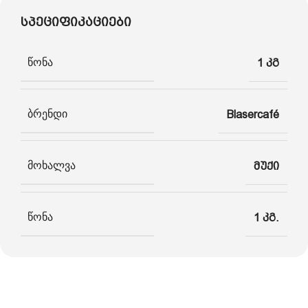
სპეციფიკაციები
წონა
1 კგ
ბრენდი
Blasercafé
მოხალვა
მუქი
წონა
1 კგ.