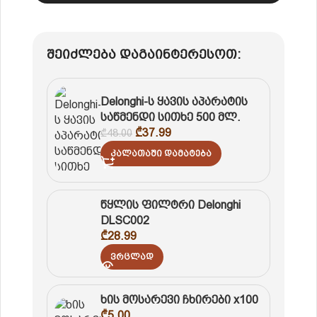
შეიძლება დაგაინტერესოთ:
Delonghi-ს ყავის აპარატის
საწმენდი სითხე 500 მლ.
₾
37.99
₾
48.00
Კალათაში Დამატება
წყლის ფილტრი Delonghi
DLSC002
₾
28.99
Ვრცლად
ხის მოსარევი ჩხირები x100
₾
5.00