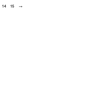
14
15
→