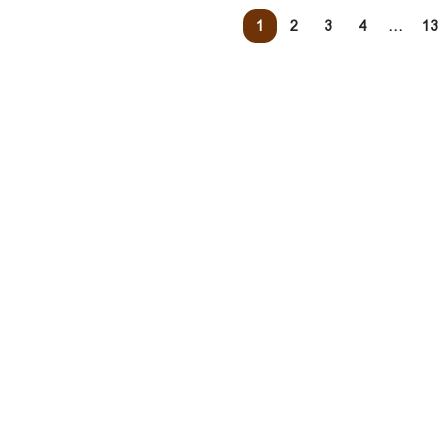
1
2
3
4
…
13