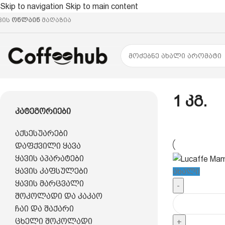
Skip to navigation
Skip to main content
ვის
ონლაინ
მაღაზია
მთავარი
/
პროდუქტი წონა
/
1 კგ.
1 Კგ.
Კატეგორიები
აქსესუარები
დაფქვილი ყავა
ყავის აპარატები
ყავის კაფსულები
ახალი
ყავის მარცვალი
-
შოკოლადი და კაკაო
ჩაი და შაქარი
ცხელი შოკოლადი
+