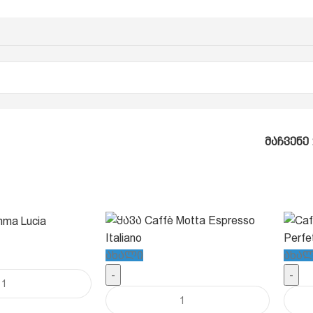
მაჩვენე
ახალი
ახა
-
-