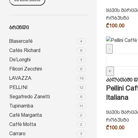
ყავის მარც
რობუსტა
₾
100.00
Ბრენდი
Blasercafé
4
-
Cafés Richard
6
De’Longhi
3
Filicori Zecchini
6
+
LAVAZZA
19
კალათაში დ
Pellini Ca
PELLINI
12
Italiana
Segafredo Zanetti
6
Tupinamba
11
ყავის მარც
Café Margarita
2
რობუსტა
Caffè Motta
2
₾
100.00
Carraro
3