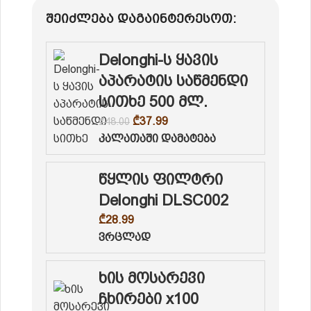
შეიძლება დაგაინტერესოთ:
Delonghi-ს ყავის
აპარატის საწმენდი
სითხე 500 მლ.
₾
37.99
₾
48.00
კალათაში დამატება
წყლის ფილტრი
Delonghi DLSC002
₾
28.99
ვრცლად
ხის მოსარევი
ჩხირები x100