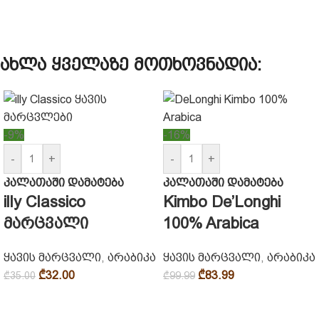
ახლა ყველაზე მოთხოვნადია:
-9%
-16%
-
+
-
+
კალათაში დამატება
კალათაში დამატება
illy Classico
Kimbo De’Longhi
მარცვალი
100% Arabica
ყავის მარცვალი
,
არაბიკა
ყავის მარცვალი
,
არაბიკა
₾
32.00
₾
83.99
₾
35.00
₾
99.99