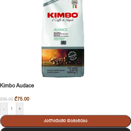
Kimbo Audace
₾
75.00
₾
85.00
-
+
Კალათაში Დამატება