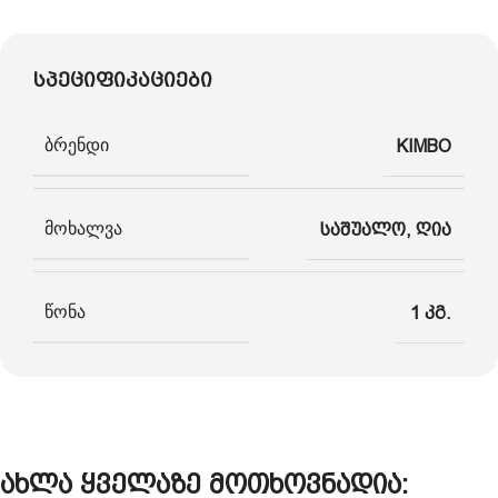
სპეციფიკაციები
ბრენდი
KIMBO
მოხალვა
საშუალო
,
ღია
წონა
1 კგ.
ახლა ყველაზე მოთხოვნადია: