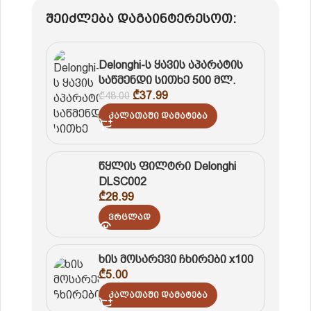
შეიძლება დაგაინტერესოთ:
Delonghi-ს ყავის აპარატის
საწმენდი სითხე 500 მლ.
₾
37.99
₾
48.00
Კალათაში Დამატება
წყლის ფილტრი Delonghi
DLSC002
₾
28.99
Ვრცლად
ხის მოსარევი ჩხირები x100
₾
5.00
Კალათაში Დამატება