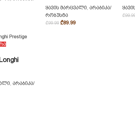
ყავის მარცვალი
,
არაბიკა/
ყავი
რობუსტა
₾
99.9
₾
89.99
₾
99.99
რა
Longhi
ვალი
,
არაბიკა/