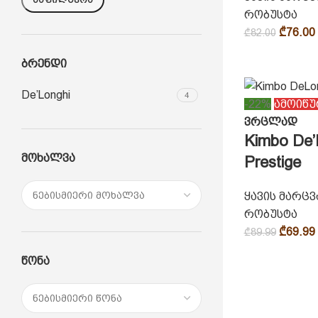
რობუსტა
₾
76.00
₾
82.00
Ბრენდი
De’Longhi
4
-22%
ამოიწუ
ვრცლად
Kimbo De’
Მოხალვა
Prestige
ყავის მარც
რობუსტა
₾
69.99
₾
89.99
Წონა