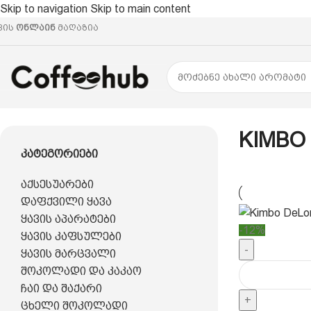
Skip to navigation
Skip to main content
ვის
ონლაინ
მაღაზია
მთავარი
/
პროდუქტი ბრენდი
/
KIMBO
KIMBO
Კატეგორიები
აქსესუარები
დაფქვილი ყავა
ყავის აპარატები
-12%
ყავის კაფსულები
-
ყავის მარცვალი
შოკოლადი და კაკაო
ჩაი და შაქარი
+
ცხელი შოკოლადი