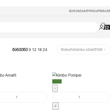
Მაღაზია
Ბლოგი
Კონტაქ
მაჩვენე
9
12
18
24
-10%
-
+