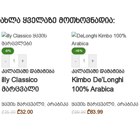
ახლა ყველაზე მოთხოვნადია:
-9%
-16%
-
+
-
+
კალათაში დამატება
კალათაში დამატება
illy Classico
Kimbo De’Longhi
მარცვალი
100% Arabica
ყავის მარცვალი
,
არაბიკა
ყავის მარცვალი
,
არაბიკა
₾
32.00
₾
83.99
₾
35.00
₾
99.99