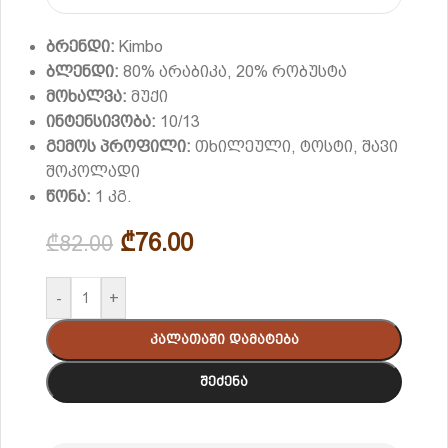
ბრენდი:
Kimbo
ბლენდი:
80% არაბიკა, 20% რობუსტა
მოხალვა:
მუქი
ინტენსივობა:
10/13
გემოს პროფილი:
თხილეული, ტოსტი, შავი
შოკოლადი
წონა:
1 კგ.
₾
76.00
₾
82.00
-
+
Კალათაში Დამატება
Შეძენა