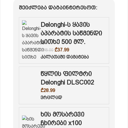
შეიძლება დაგაინტერესოთ:
Delonghi-ს ყავის
აპარატის საწმენდი
სითხე 500 მლ.
₾
37.99
₾
48.00
კალათაში დამატება
წყლის ფილტრი
Delonghi DLSC002
₾
28.99
ვრცლად
ხის მოსარევი
ჩხირები x100