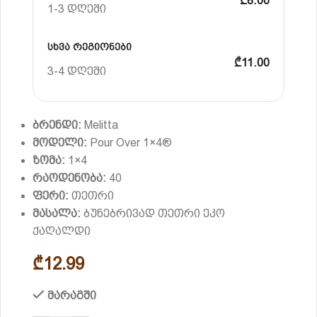
₾8.00
1-3 დღეში
სხვა რეგიონები
₾11.00
3-4 დღეში
ბრენდი:
Melitta
მოდელი:
Pour Over 1×4®
ზომა:
1×4
რაოდენობა:
40
ფერი:
თეთრი
მასალა:
ბუნებრივად თეთრი ეკო
ქაღალდი
₾
12.99
მარაგში