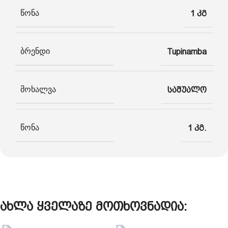
წონა
1 კგ
ბრენდი
Tupinamba
მოხალვა
საშუალო
წონა
1 კგ.
ახლა ყველაზე მოთხოვნადია: