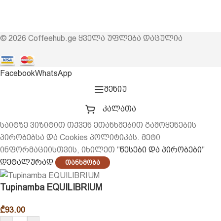
© 2026 Coffeehub.ge ყველა უფლება დაცულია
Facebook
WhatsApp
მენიუ
კალათა
საიტზე ვიზიტით თქვენ ეთანხმებით გამოყენების
პირობებსა და Cookies პოლიტიკას. მეტი
ინფორმაციისთვის, იხილეთ "
წესები და პირობები
"
დეტალურად
Თანხმობა
Tupinamba EQUILIBRIUM
₾
93.00