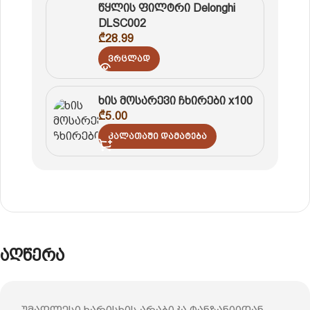
წყლის ფილტრი Delonghi
DLSC002
₾
28.99
Ვრცლად
ხის მოსარევი ჩხირები x100
₾
5.00
Კალათაში Დამატება
აღწერა